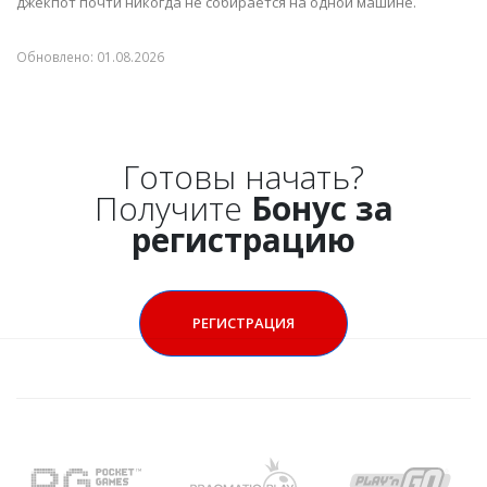
джекпот почти никогда не собирается на одной машине.
Обновлено:
01.08.2026
Готовы начать?
Получите
Бонус за
регистрацию
РЕГИСТРАЦИЯ