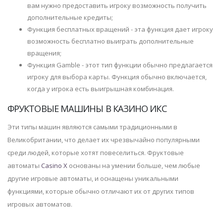
вам нужно предоставить игроку возможность получить
дополнительные кредиты;
Функция бесплатных вращений - эта функция дает игроку
возможность бесплатно выиграть дополнительные
вращения;
Функция Gamble - этот тип функции обычно предлагается
игроку для выбора карты. Функция обычно включается,
когда у игрока есть выигрышная комбинация.
ФРУКТОВЫЕ МАШИНЫ В КАЗИНО ИКС
Эти типы машин являются самыми традиционными в
Великобритании, что делает их чрезвычайно популярными
среди людей, которые хотят повеселиться. Фруктовые
автоматы
Casino X
основаны на умении больше, чем любые
другие игровые автоматы, и оснащены уникальными
функциями, которые обычно отличают их от других типов
игровых автоматов.