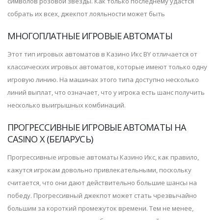
символов розовой звезды. Как только последнему удастся
собрать их всех, джекпот лояльности может быть
МНОГОПЛАТНЫЕ ИГРОВЫЕ АВТОМАТЫ
Этот тип игровых автоматов в Казино Икс BY отличается от
классических игровых автоматов, которые имеют только одну
игровую линию. На машинах этого типа доступно несколько
линий выплат, что означает, что у игрока есть шанс получить
несколько выигрышных комбинаций.
ПРОГРЕССИВНЫЕ ИГРОВЫЕ АВТОМАТЫ НА
CASINO X (БЕЛАРУСЬ)
Прогрессивные игровые автоматы Казино Икс, как правило,
кажутся игрокам довольно привлекательными, поскольку
считается, что они дают действительно большие шансы на
победу. Прогрессивный джекпот может стать чрезвычайно
большим за короткий промежуток времени. Тем не менее,