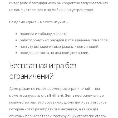
интерфейс, благодаря чему он корректно запускается как
на компьютере, так и на мобильных устройствах.
Во время игры вы можете изучить:
правила и таблицу выплат;
работу бонусных раундов и специальных символов;
частоту выпадения выигрышных комбинаций;
поведение слота на длинной дистанции.
Бесплатная игра без
ограничений
Демо-режим не имеет временных ограничений — вы
можете запускать слот
Brilliant Gems
неограниченное
количество раз. Это особенно удобно для новых игроков,
которые хотят разобраться в механике, а также для
опытных пользователей, тестирующих стратегии ставок.