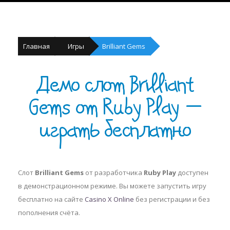
Главная
Игры
Brilliant Gems
Демо слот Brilliant
Gems от Ruby Play —
играть бесплатно
Слот
Brilliant Gems
от разработчика
Ruby Play
доступен
в демонстрационном режиме. Вы можете запустить игру
бесплатно на сайте
Casino X Online
без регистрации и без
пополнения счёта.