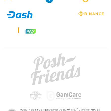
Азартные игры призваны развлекать. Помните, что вы