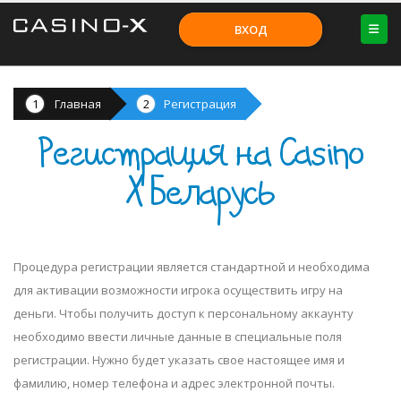
ВХОД
Главная
Регистрация
Регистрация на Сasino
X Беларусь
Процедура регистрации является стандартной и необходима
для активации возможности игрока осуществить игру на
деньги. Чтобы получить доступ к персональному аккаунту
необходимо ввести личные данные в специальные поля
регистрации. Нужно будет указать свое настоящее имя и
фамилию, номер телефона и адрес электронной почты.