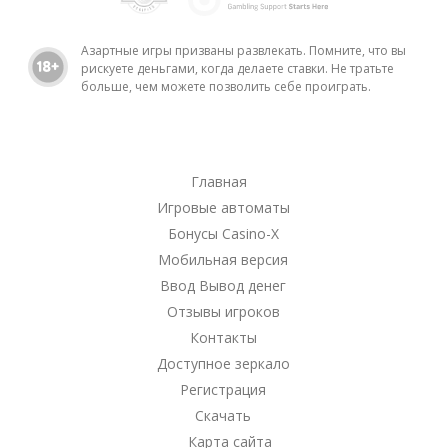
Азартные игры призваны развлекать. Помните, что вы
рискуете деньгами, когда делаете ставки. Не тратьте
больше, чем можете позволить себе проиграть.
Главная
Игровые автоматы
Бонусы Casino-X
Мобильная версия
Ввод Вывод денег
Отзывы игроков
Контакты
Доступное зеркало
Регистрация
Скачать
Карта сайта