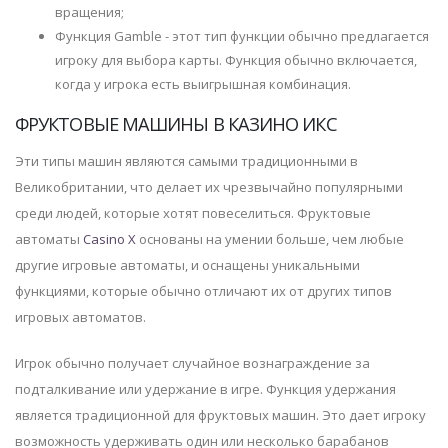
вращения;
Функция Gamble - этот тип функции обычно предлагается
игроку для выбора карты. Функция обычно включается,
когда у игрока есть выигрышная комбинация.
ФРУКТОВЫЕ МАШИНЫ В КАЗИНО ИКС
Эти типы машин являются самыми традиционными в
Великобритании, что делает их чрезвычайно популярными
среди людей, которые хотят повеселиться. Фруктовые
автоматы
Casino X
основаны на умении больше, чем любые
другие игровые автоматы, и оснащены уникальными
функциями, которые обычно отличают их от других типов
игровых автоматов.
Игрок обычно получает случайное вознаграждение за
подталкивание или удержание в игре. Функция удержания
является традиционной для фруктовых машин. Это дает игроку
возможность удерживать один или несколько барабанов