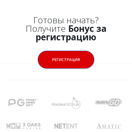
Готовы начать?
Получите
Бонус за
регистрацию
РЕГИСТРАЦИЯ