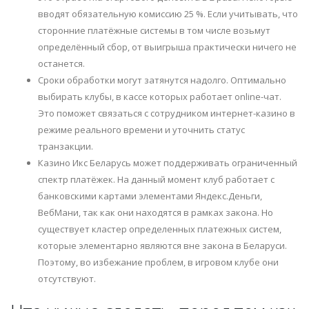
вводят обязательную комиссию 25 %. Если учитывать, что
сторонние платёжные системы в том числе возьмут
определённый сбор, от выигрыша практически ничего не
останется.
Сроки обработки могут затянутся надолго. Оптимально
выбирать клубы, в кассе которых работает online-чат.
Это поможет связаться с сотрудником интернет-казино в
режиме реального времени и уточнить статус
транзакции.
Казино Икс Беларусь может поддерживать ограниченный
спектр платёжек. На данный момент клуб работает с
банковскими картами элементами Яндекс.Деньги,
ВебМани, так как они находятся в рамках закона. Но
существует кластер определенных платежных систем,
которые элементарно являются вне закона в Беларуси.
Поэтому, во избежание проблем, в игровом клубе они
отсутствуют.