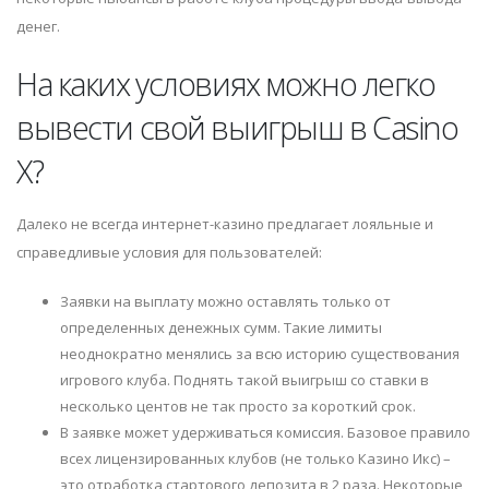
денег.
На каких условиях можно легко
вывести свой выигрыш в Casino
X?
Далеко не всегда интернет-казино предлагает лояльные и
справедливые условия для пользователей:
Заявки на выплату можно оставлять только от
определенных денежных сумм. Такие лимиты
неоднократно менялись за всю историю существования
игрового клуба. Поднять такой выигрыш со ставки в
несколько центов не так просто за короткий срок.
В заявке может удерживаться комиссия. Базовое правило
всех лицензированных клубов (не только Казино Икс) –
это отработка стартового депозита в 2 раза. Некоторые