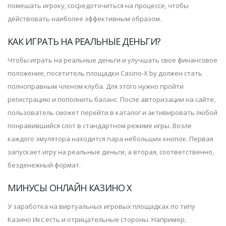
помешать игроку, сосредоточиться на процессе, чтобы
действовать наиболее эффективным образом.
КАК ИГРАТЬ НА РЕАЛЬНЫЕ ДЕНЬГИ?
Чтобы играть на реальные деньги и улучшать свое финансовое
положение, посетитель площадки Casino-X by должен стать
полноправным членом клуба. Для этого нужно пройти
регистрацию и пополнить баланс. После авторизации на сайте,
пользователь сможет перейти в каталог и активировать любой
понравившийся слот в стандартном режиме игры. Возле
каждого эмулятора находится пара небольших кнопок. Первая
запускает игру на реальные деньги, а вторая, соответственно,
безденежный формат.
МИНУСЫ ОНЛАЙН КАЗИНО Х
У заработка на виртуальных игровых площадках по типу
Казино Икс есть и отрицательные стороны. Например,