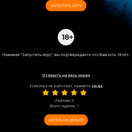
ЗАПУСТИТЬ ИГРУ
Нажимая "Запустить игру", вы подтверждаете что Вам есть 18 лет.
Открыть на весь экран
Если игра не работает, нажмите
сюда
Рейтинг
5
Всего оценок:
1
ИГРАТЬ НА ДЕНЬГИ