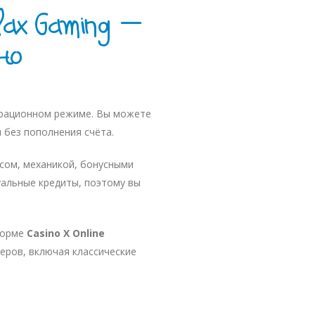
lax Gaming —
но
рационном режиме. Вы можете
 без пополнения счёта.
сом, механикой, бонусными
уальные кредиты, поэтому вы
форме
Casino X Online
еров, включая классические