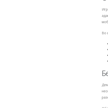
Игр
ада
моб
Во 
Б
Дем
нео
раз