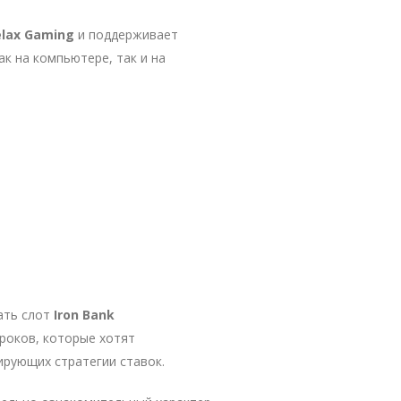
elax Gaming
и поддерживает
к на компьютере, так и на
ать слот
Iron Bank
гроков, которые хотят
ирующих стратегии ставок.