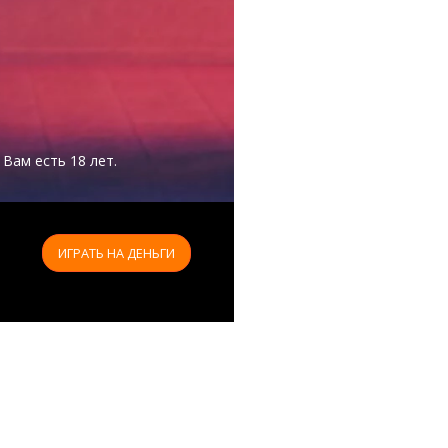
Вам есть 18 лет.
ИГРАТЬ НА ДЕНЬГИ