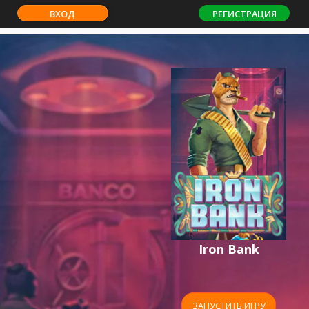
ВХОД
РЕГИСТРАЦИЯ
Iron Bank
ЗАПУСТИТЬ ИГРУ