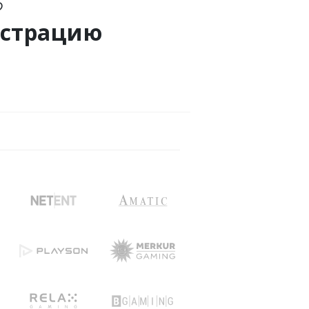
?
истрацию