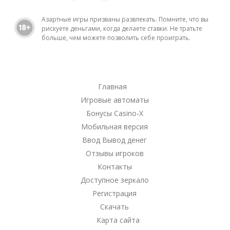
Азартные игры призваны развлекать. Помните, что вы
рискуете деньгами, когда делаете ставки. Не тратьте
больше, чем можете позволить себе проиграть.
Главная
Игровые автоматы
Бонусы Casino-X
Мобильная версия
Ввод Вывод денег
Отзывы игроков
Контакты
Доступное зеркало
Регистрация
Скачать
Карта сайта