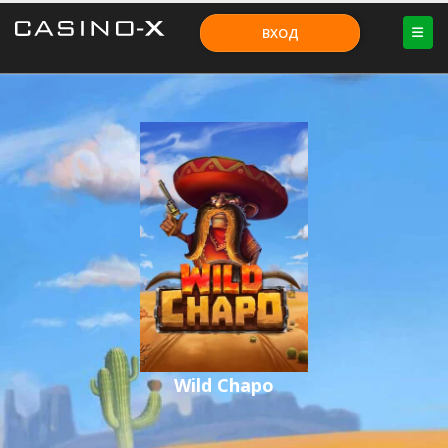
ВХОД
Wild Chapo