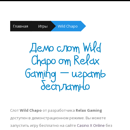
Главная
Игры
Wild Chapo
Демо слот Wild
Chapo от Relax
Gaming — играть
бесплатно
Слот
Wild Chapo
от разработчика
Relax Gaming
доступен в демонстрационном режиме. Вы можете
запустить игру бесплатно на сайте
Casino X Online
без