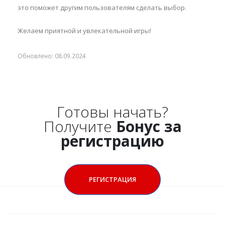
это поможет другим пользователям сделать выбор.
Желаем приятной и увлекательной игры!
Обновлено:
08.09.2024
Готовы начать?
Получите
Бонус за
регистрацию
РЕГИСТРАЦИЯ