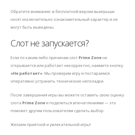
Обратите внимание: в бесплатной версии выигрыши
носят исключительно ознакомительный характер и не
могут быть выведены.
Слот не запускается?
Если по каким-либо причинам слот
Prime Zone
не
открывается или работает некорректно, нажмите кнопку
«Не работает»
. Мы проверим игру и постараемся
оперативно устранить технические неполадки.
После завершения игры вы можете оставить свою оценку
слота
Prime Zone
и поделиться впечатлениями — это
поможет другим пользователям сделать выбор.
Желаем приятной и увлекательной игры!