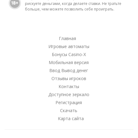
рискуете деньгами, когда делаете ставки. Не тратьте
больше, чем можете позволить себе проиграть.
Главная
Игровые автоматы
Бонусы Casino-X
Мобильная версия
Ввод Вывод денег
Отзывы игроков
Контакты
Доступное зеркало
Регистрация
Скачать
Карта сайта