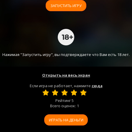
ЗАПУСТИТЬ ИГРУ
Нажимая "Запустить игру", вы подтверждаете что Вам есть 18 лет.
Открыть на весь экран
Если игра не работает, нажмите
сюда
Рейтинг
5
Всего оценок:
1
ИГРАТЬ НА ДЕНЬГИ