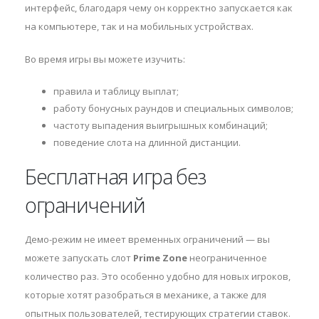
интерфейс, благодаря чему он корректно запускается как
на компьютере, так и на мобильных устройствах.
Во время игры вы можете изучить:
правила и таблицу выплат;
работу бонусных раундов и специальных символов;
частоту выпадения выигрышных комбинаций;
поведение слота на длинной дистанции.
Бесплатная игра без
ограничений
Демо-режим не имеет временных ограничений — вы
можете запускать слот
Prime Zone
неограниченное
количество раз. Это особенно удобно для новых игроков,
которые хотят разобраться в механике, а также для
опытных пользователей, тестирующих стратегии ставок.