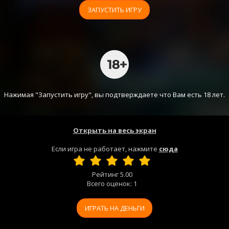
ЗАПУСТИТЬ ИГРУ
Нажимая "Запустить игру", вы подтверждаете что Вам есть 18 лет.
Открыть на весь экран
Если игра не работает, нажмите
сюда
Рейтинг
5.00
Всего оценок:
1
ИГРАТЬ НА ДЕНЬГИ