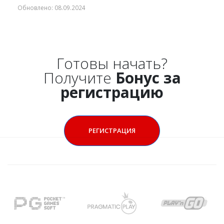
Обновлено:
08.09.2024
Готовы начать?
Получите
Бонус за
регистрацию
РЕГИСТРАЦИЯ