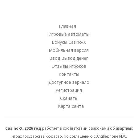
Главная
Игровые автоматы
Бонусы Casino-X
Мобильная версия
Ввод Вывод денег
Отзывы игроков
Контакты
Доступное зеркало
Регистрация
Скачать
Карта сайта
Casino-X, 2026 год
работает в соответствии с законами об азартных
играх государства Кюрасао. По соглашению с Antillephone N.V.,