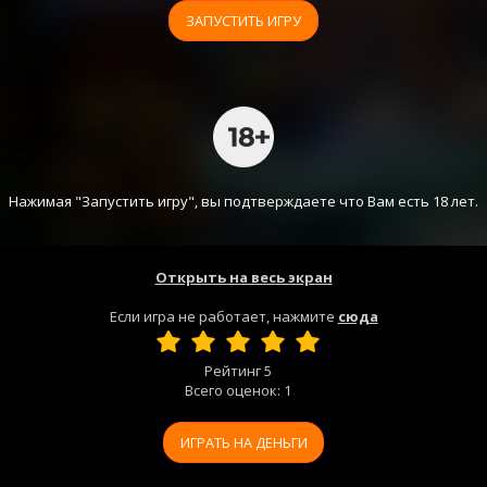
ЗАПУСТИТЬ ИГРУ
Нажимая "Запустить игру", вы подтверждаете что Вам есть 18 лет.
Открыть на весь экран
Если игра не работает, нажмите
сюда
Рейтинг
5
Всего оценок:
1
ИГРАТЬ НА ДЕНЬГИ