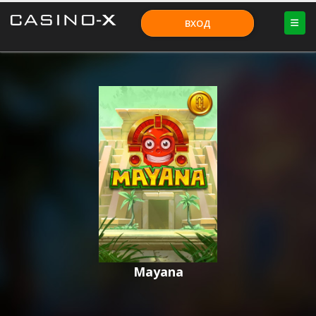
ВХОД
Mayana