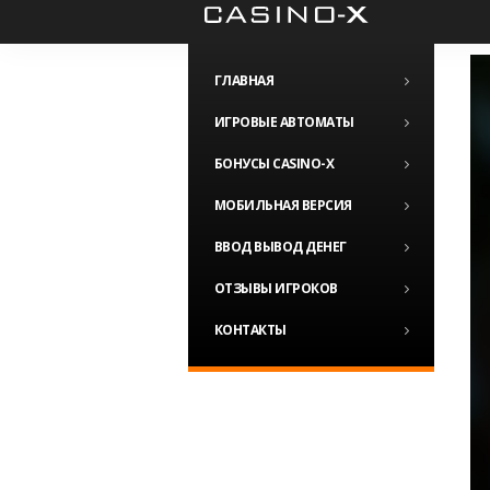
ГЛАВНАЯ
ИГРОВЫЕ АВТОМАТЫ
БОНУСЫ CASINO-X
МОБИЛЬНАЯ ВЕРСИЯ
ВВОД ВЫВОД ДЕНЕГ
ОТЗЫВЫ ИГРОКОВ
КОНТАКТЫ