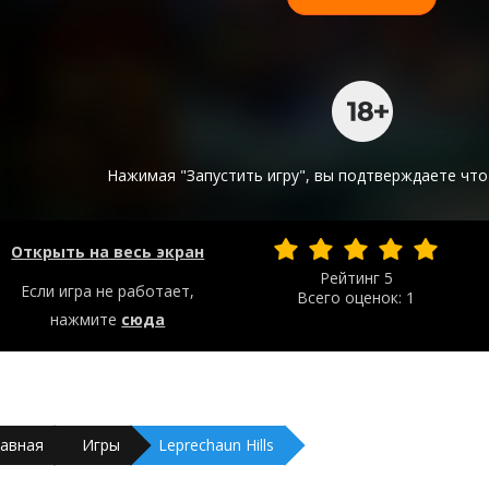
Нажимая "Запустить игру", вы подтверждаете что 
Открыть на весь экран
Рейтинг
5
Если игра не работает,
Всего оценок:
1
нажмите
сюда
авная
Игры
Leprechaun Hills