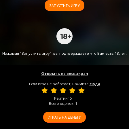
ЗАПУСТИТЬ ИГРУ
Нажимая "Запустить игру", вы подтверждаете что Вам есть 18 лет.
Открыть на весь экран
Если игра не работает, нажмите
сюда
Рейтинг
5
Всего оценок:
1
ИГРАТЬ НА ДЕНЬГИ