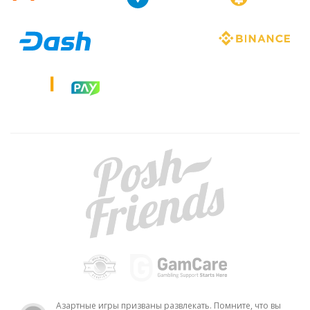
Азартные игры призваны развлекать. Помните, что вы