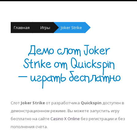
Главная
Игры
Joker Strike
Демо слот Joker
Strike от Quickspin
— играть бесплатно
Слот
Joker Strike
от разработчика
Quickspin
доступен в
демонстрационном режиме. Вы можете запустить игру
бесплатно на сайте
Casino X Online
без регистрации и без
пополнения счёта.