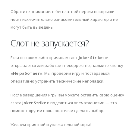
Обратите внимание: в бесплатной версии выигрыши
носят исключительно ознакомительный характер и не
могут быть выведены.
Слот не запускается?
Если по каким-либо причинам слот
Joker Strike
не
открывается или работает некорректно, нажмите кнопку
«Не работает»
. Мы проверим игру и постараемся
оперативно устранить технические неполадки.
После завершения игры вы можете оставить свою оценку
слота
Joker Strike
и поделиться впечатлениями — это
поможет другим пользователям сделать выбор.
Желаем приятной и увлекательной игры!