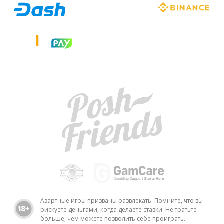
Азартные игры призваны развлекать. Помните, что вы
рискуете деньгами, когда делаете ставки. Не тратьте
больше, чем можете позволить себе проиграть.