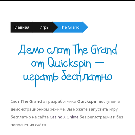
Главная
Игры
The Grand
Демо слот The Grand
от Quickspin —
играть бесплатно
Слот
The Grand
от разработчика
Quickspin
доступен в
демонстрационном режиме. Вы можете запустить игру
бесплатно на сайте
Casino X Online
без регистрации и без
пополнения счёта.