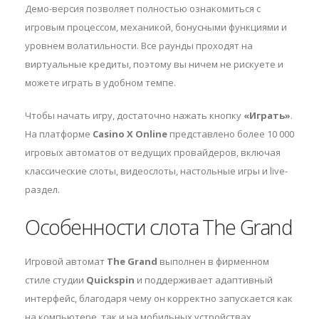
Демо-версия позволяет полностью ознакомиться с
игровым процессом, механикой, бонусными функциями и
уровнем волатильности. Все раунды проходят на
виртуальные кредиты, поэтому вы ничем не рискуете и
можете играть в удобном темпе.
Чтобы начать игру, достаточно нажать кнопку
«Играть»
.
На платформе
Casino X Online
представлено более 10 000
игровых автоматов от ведущих провайдеров, включая
классические слоты, видеослоты, настольные игры и live-
раздел.
Особенности слота The Grand
Игровой автомат
The Grand
выполнен в фирменном
стиле студии
Quickspin
и поддерживает адаптивный
интерфейс, благодаря чему он корректно запускается как
на компьютере, так и на мобильных устройствах.