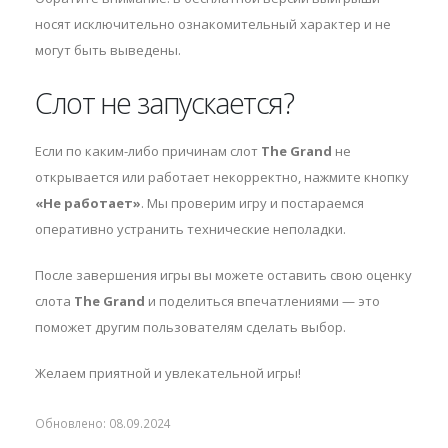
носят исключительно ознакомительный характер и не
могут быть выведены.
Слот не запускается?
Если по каким-либо причинам слот
The Grand
не
открывается или работает некорректно, нажмите кнопку
«Не работает»
. Мы проверим игру и постараемся
оперативно устранить технические неполадки.
После завершения игры вы можете оставить свою оценку
слота
The Grand
и поделиться впечатлениями — это
поможет другим пользователям сделать выбор.
Желаем приятной и увлекательной игры!
Обновлено:
08.09.2024