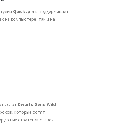
студии
Quickspin
и поддерживает
к на компьютере, так и на
ать слот
Dwarfs Gone Wild
гроков, которые хотят
ирующих стратегии ставок.