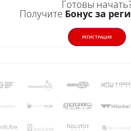
Готовы начать
Получите
Бонус за рег
РЕГИСТРАЦИЯ