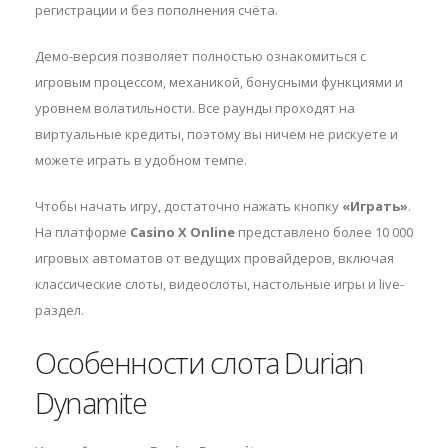
регистрации и без пополнения счёта.
Демо-версия позволяет полностью ознакомиться с
игровым процессом, механикой, бонусными функциями и
уровнем волатильности. Все раунды проходят на
виртуальные кредиты, поэтому вы ничем не рискуете и
можете играть в удобном темпе.
Чтобы начать игру, достаточно нажать кнопку
«Играть»
.
На платформе
Casino X Online
представлено более 10 000
игровых автоматов от ведущих провайдеров, включая
классические слоты, видеослоты, настольные игры и live-
раздел.
Особенности слота Durian
Dynamite