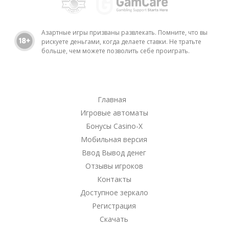
Азартные игры призваны развлекать. Помните, что вы
рискуете деньгами, когда делаете ставки. Не тратьте
больше, чем можете позволить себе проиграть.
Главная
Игровые автоматы
Бонусы Casino-X
Мобильная версия
Ввод Вывод денег
Отзывы игроков
Контакты
Доступное зеркало
Регистрация
Скачать