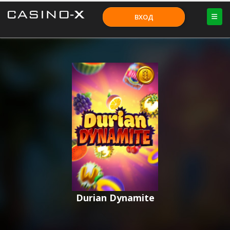
ВХОД
Durian Dynamite