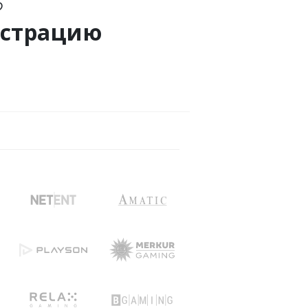
?
истрацию