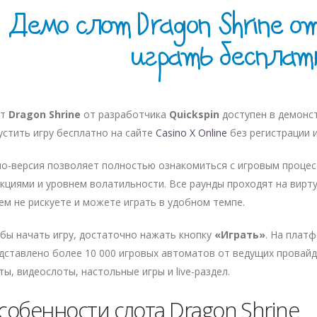
Демо слот Dragon Shrine о
играть бесплат
от
Dragon Shrine
от разработчика
Quickspin
доступен в демонс
устить игру бесплатно на сайте
Casino X Online
без регистрации и
о-версия позволяет полностью ознакомиться с игровым процес
кциями и уровнем волатильности. Все раунды проходят на вирт
ем не рискуете и можете играть в удобном темпе.
бы начать игру, достаточно нажать кнопку
«Играть»
. На плат
дставлено более 10 000 игровых автоматов от ведущих провайд
ты, видеослоты, настольные игры и live-раздел.
собенности слота Dragon Shrine