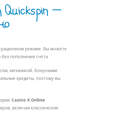
т Quickspin —
но
трационном режиме. Вы можете
 без пополнения счёта.
сом, механикой, бонусными
уальные кредиты, поэтому вы
форме
Casino X Online
еров, включая классические