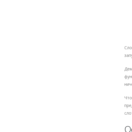
Сл
зап
Дем
фун
нич
Что
пре
сло
О