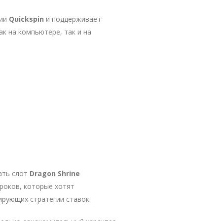
дии
Quickspin
и поддерживает
к на компьютере, так и на
ать слот
Dragon Shrine
гроков, которые хотят
ирующих стратегии ставок.