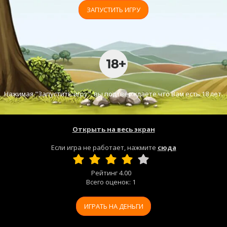
ЗАПУСТИТЬ ИГРУ
Нажимая "Запустить игру", вы подтверждаете что Вам есть 18 лет.
Открыть на весь экран
Если игра не работает, нажмите
сюда
Рейтинг
4.00
Всего оценок:
1
ИГРАТЬ НА ДЕНЬГИ