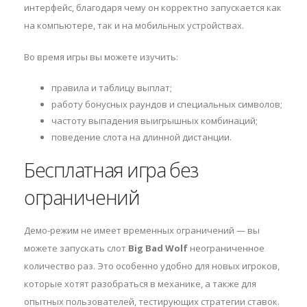
интерфейс, благодаря чему он корректно запускается как
на компьютере, так и на мобильных устройствах.
Во время игры вы можете изучить:
правила и таблицу выплат;
работу бонусных раундов и специальных символов;
частоту выпадения выигрышных комбинаций;
поведение слота на длинной дистанции.
Бесплатная игра без
ограничений
Демо-режим не имеет временных ограничений — вы
можете запускать слот
Big Bad Wolf
неограниченное
количество раз. Это особенно удобно для новых игроков,
которые хотят разобраться в механике, а также для
опытных пользователей, тестирующих стратегии ставок.