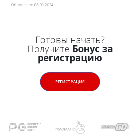
Обновлено:
08.09.2024
Готовы начать?
Получите
Бонус за
регистрацию
РЕГИСТРАЦИЯ