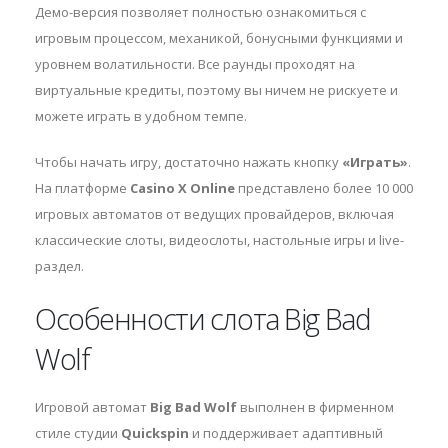
Демо-версия позволяет полностью ознакомиться с
игровым процессом, механикой, бонусными функциями и
уровнем волатильности. Все раунды проходят на
виртуальные кредиты, поэтому вы ничем не рискуете и
можете играть в удобном темпе.
Чтобы начать игру, достаточно нажать кнопку
«Играть»
.
На платформе
Casino X Online
представлено более 10 000
игровых автоматов от ведущих провайдеров, включая
классические слоты, видеослоты, настольные игры и live-
раздел.
Особенности слота Big Bad
Wolf
Игровой автомат
Big Bad Wolf
выполнен в фирменном
стиле студии
Quickspin
и поддерживает адаптивный