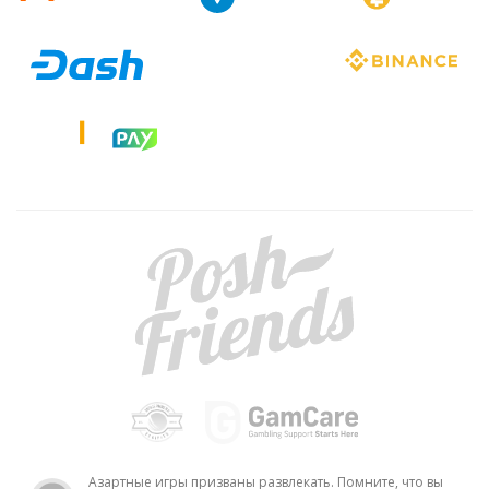
Азартные игры призваны развлекать. Помните, что вы