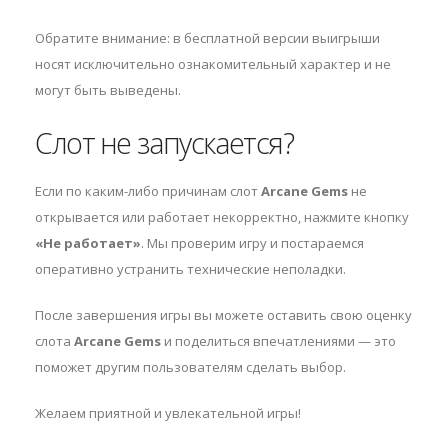
Обратите внимание: в бесплатной версии выигрыши
носят исключительно ознакомительный характер и не
могут быть выведены.
Слот не запускается?
Если по каким-либо причинам слот
Arcane Gems
не
открывается или работает некорректно, нажмите кнопку
«Не работает»
. Мы проверим игру и постараемся
оперативно устранить технические неполадки.
После завершения игры вы можете оставить свою оценку
слота
Arcane Gems
и поделиться впечатлениями — это
поможет другим пользователям сделать выбор.
Желаем приятной и увлекательной игры!