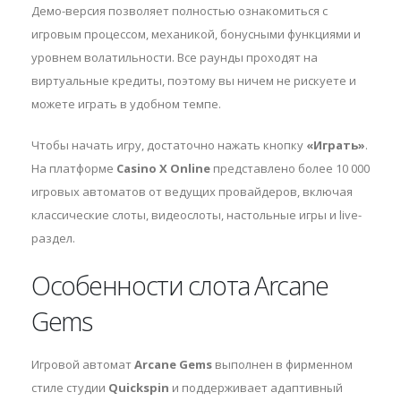
Демо-версия позволяет полностью ознакомиться с
игровым процессом, механикой, бонусными функциями и
уровнем волатильности. Все раунды проходят на
виртуальные кредиты, поэтому вы ничем не рискуете и
можете играть в удобном темпе.
Чтобы начать игру, достаточно нажать кнопку
«Играть»
.
На платформе
Casino X Online
представлено более 10 000
игровых автоматов от ведущих провайдеров, включая
классические слоты, видеослоты, настольные игры и live-
раздел.
Особенности слота Arcane
Gems
Игровой автомат
Arcane Gems
выполнен в фирменном
стиле студии
Quickspin
и поддерживает адаптивный