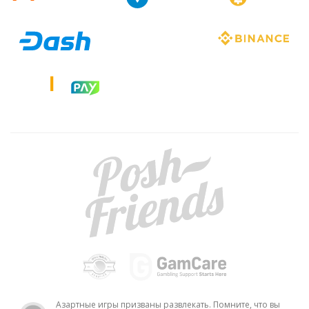
Азартные игры призваны развлекать. Помните, что вы