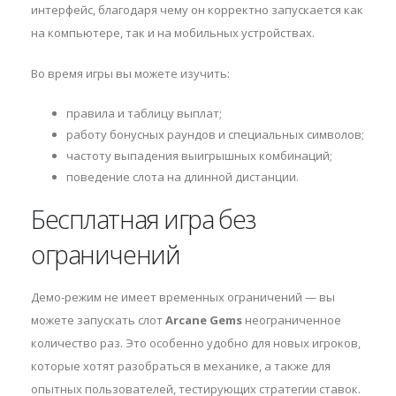
интерфейс, благодаря чему он корректно запускается как
на компьютере, так и на мобильных устройствах.
Во время игры вы можете изучить:
правила и таблицу выплат;
работу бонусных раундов и специальных символов;
частоту выпадения выигрышных комбинаций;
поведение слота на длинной дистанции.
Бесплатная игра без
ограничений
Демо-режим не имеет временных ограничений — вы
можете запускать слот
Arcane Gems
неограниченное
количество раз. Это особенно удобно для новых игроков,
которые хотят разобраться в механике, а также для
опытных пользователей, тестирующих стратегии ставок.