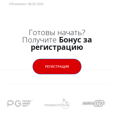
Обновлено:
08.09.2024
Готовы начать?
Получите
Бонус за
регистрацию
РЕГИСТРАЦИЯ