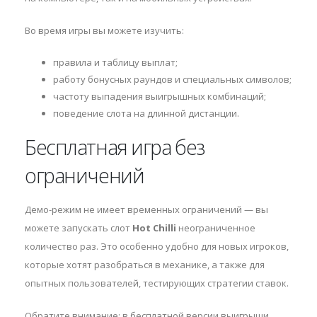
Во время игры вы можете изучить:
правила и таблицу выплат;
работу бонусных раундов и специальных символов;
частоту выпадения выигрышных комбинаций;
поведение слота на длинной дистанции.
Бесплатная игра без
ограничений
Демо-режим не имеет временных ограничений — вы
можете запускать слот
Hot Chilli
неограниченное
количество раз. Это особенно удобно для новых игроков,
которые хотят разобраться в механике, а также для
опытных пользователей, тестирующих стратегии ставок.
Обратите внимание: в бесплатной версии выигрыши