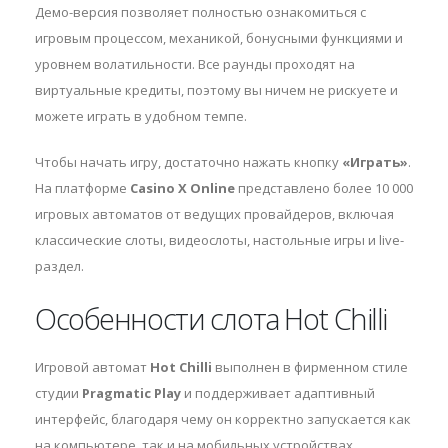
Демо-версия позволяет полностью ознакомиться с
игровым процессом, механикой, бонусными функциями и
уровнем волатильности. Все раунды проходят на
виртуальные кредиты, поэтому вы ничем не рискуете и
можете играть в удобном темпе.
Чтобы начать игру, достаточно нажать кнопку
«Играть»
.
На платформе
Casino X Online
представлено более 10 000
игровых автоматов от ведущих провайдеров, включая
классические слоты, видеослоты, настольные игры и live-
раздел.
Особенности слота Hot Chilli
Игровой автомат
Hot Chilli
выполнен в фирменном стиле
студии
Pragmatic Play
и поддерживает адаптивный
интерфейс, благодаря чему он корректно запускается как
на компьютере, так и на мобильных устройствах.