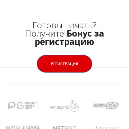
Готовы начать?
Получите
Бонус за
регистрацию
РЕГИСТРАЦИЯ