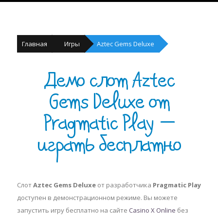
Главная
Игры
Aztec Gems Deluxe
Демо слот Aztec
Gems Deluxe от
Pragmatic Play —
играть бесплатно
Слот
Aztec Gems Deluxe
от разработчика
Pragmatic Play
доступен в демонстрационном режиме. Вы можете
запустить игру бесплатно на сайте
Casino X Online
без