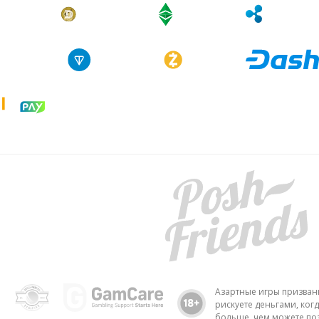
Азартные игры призваны
рискуете деньгами, когд
больше, чем можете поз