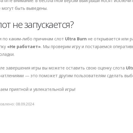
атите внимание: в бесплатной версии выигрыши носят исключи
е могут быть выведены.
лот не запускается?
и по каким-либо причинам слот
Ultra Burn
не открывается или р
пку
«Не работает»
. Мы проверим игру и постараемся оператив
оладки.
ле завершения игры вы можете оставить свою оценку слота
Ult
чатлениями — это поможет другим пользователям сделать выб
аем приятной и увлекательной игры!
овлено:
08.09.2024