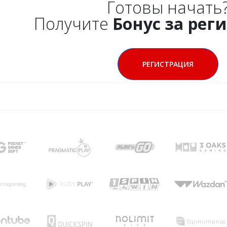
Готовы начать
Получите
Бонус за рег
РЕГИСТРАЦИЯ