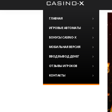
ГЛАВНАЯ
ИГРОВЫЕ АВТОМАТЫ
БОНУСЫ CASINO-X
МОБИЛЬНАЯ ВЕРСИЯ
ВВОД ВЫВОД ДЕНЕГ
ОТЗЫВЫ ИГРОКОВ
КОНТАКТЫ