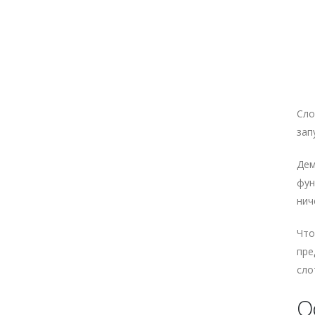
Сл
зап
Дем
фун
нич
Что
пре
сло
О