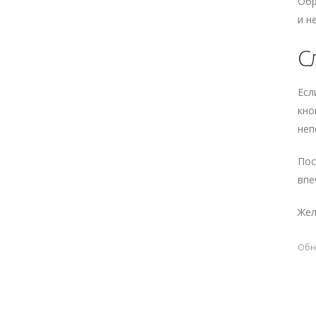
Обр
и н
С
Есл
кно
неп
Пос
впе
Жел
Обн