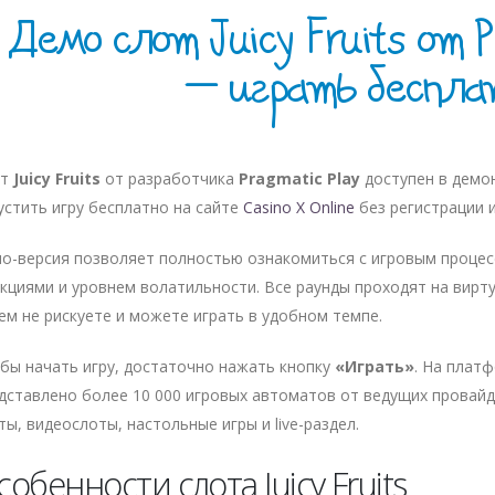
Демо слот Juicy Fruits от P
— играть беспла
от
Juicy Fruits
от разработчика
Pragmatic Play
доступен в демо
устить игру бесплатно на сайте
Casino X Online
без регистрации и
о-версия позволяет полностью ознакомиться с игровым процес
кциями и уровнем волатильности. Все раунды проходят на вирт
ем не рискуете и можете играть в удобном темпе.
бы начать игру, достаточно нажать кнопку
«Играть»
. На плат
дставлено более 10 000 игровых автоматов от ведущих провайд
ты, видеослоты, настольные игры и live-раздел.
собенности слота Juicy Fruits