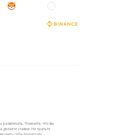
 развлекать. Помните, что вы
а делаете ставки. Не тратьте
волить себе проиграть.