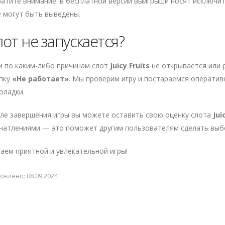
атите внимание: в бесплатной версии выигрыши носят исключи
е могут быть выведены.
лот не запускается?
и по каким-либо причинам слот
Juicy Fruits
не открывается или 
пку
«Не работает»
. Мы проверим игру и постараемся оператив
оладки.
ле завершения игры вы можете оставить свою оценку слота
Jui
чатлениями — это поможет другим пользователям сделать выб
аем приятной и увлекательной игры!
овлено:
08.09.2024