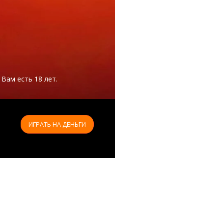
Вам есть 18 лет.
ИГРАТЬ НА ДЕНЬГИ