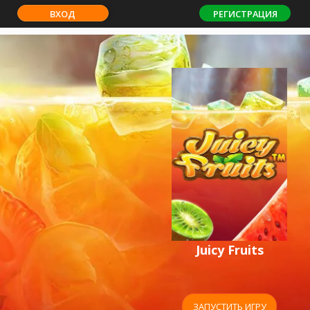
ВХОД
РЕГИСТРАЦИЯ
Juicy Fruits
ЗАПУСТИТЬ ИГРУ