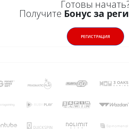
Готовы начать
Получите
Бонус за рег
РЕГИСТРАЦИЯ