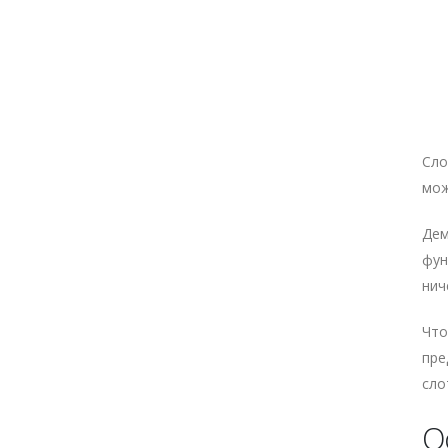
Сл
мож
Дем
фун
нич
Что
пре
сло
О