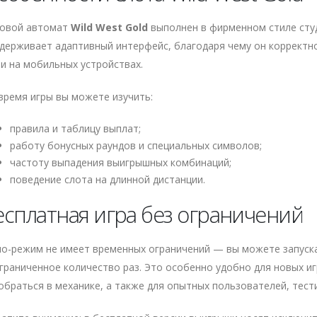
овой автомат
Wild West Gold
выполнен в фирменном стиле ст
держивает адаптивный интерфейс, благодаря чему он корректно
 и на мобильных устройствах.
время игры вы можете изучить:
правила и таблицу выплат;
работу бонусных раундов и специальных символов;
частоту выпадения выигрышных комбинаций;
поведение слота на длинной дистанции.
есплатная игра без ограничений
о-режим не имеет временных ограничений — вы можете запуск
граниченное количество раз. Это особенно удобно для новых и
обраться в механике, а также для опытных пользователей, тест