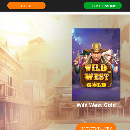
ВХОД
РЕГИСТРАЦИЯ
Wild West Gold
ЗАПУСТИТЬ ИГРУ