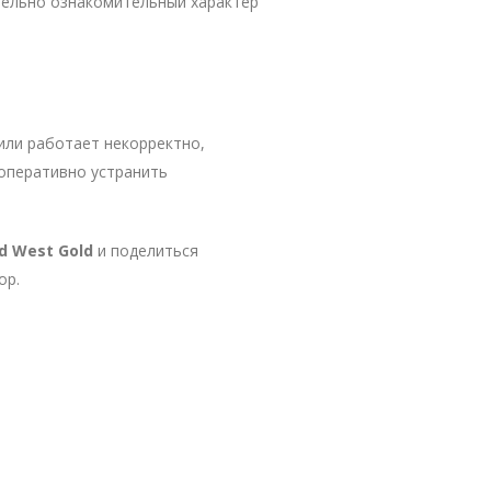
тельно ознакомительный характер
или работает некорректно,
 оперативно устранить
d West Gold
и поделиться
ор.