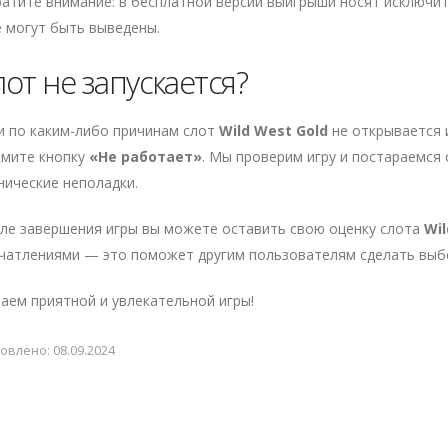
атите внимание: в бесплатной версии выигрыши носят исключи
е могут быть выведены.
лот не запускается?
и по каким-либо причинам слот
Wild West Gold
не открывается 
мите кнопку
«Не работает»
. Мы проверим игру и постараемся
нические неполадки.
ле завершения игры вы можете оставить свою оценку слота
Wil
чатлениями — это поможет другим пользователям сделать выб
аем приятной и увлекательной игры!
овлено:
08.09.2024