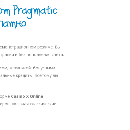
от Pragmatic
платно
демонстрационном режиме. Вы
трации и без пополнения счёта.
сом, механикой, бонусными
уальные кредиты, поэтому вы
форме
Casino X Online
еров, включая классические