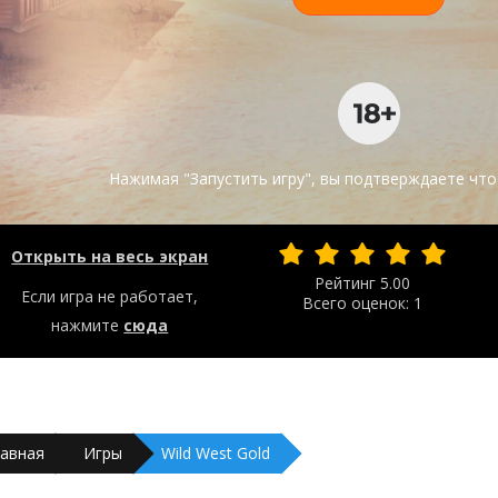
Нажимая "Запустить игру", вы подтверждаете что 
Открыть на весь экран
Рейтинг
5.00
Если игра не работает,
Всего оценок:
1
нажмите
сюда
авная
Игры
Wild West Gold