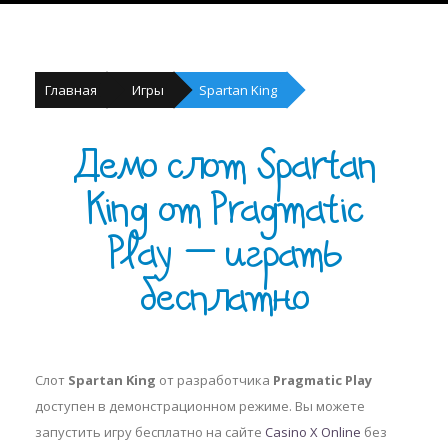
Главная
Игры
Spartan King
Демо слот Spartan
King от Pragmatic
Play — играть
бесплатно
Слот
Spartan King
от разработчика
Pragmatic Play
доступен в демонстрационном режиме. Вы можете
запустить игру бесплатно на сайте
Casino X Online
без