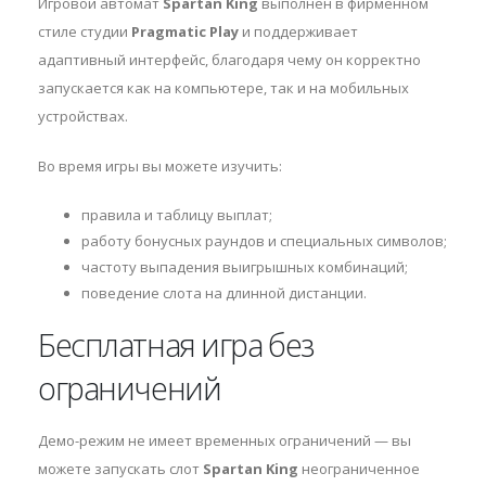
Игровой автомат
Spartan King
выполнен в фирменном
стиле студии
Pragmatic Play
и поддерживает
адаптивный интерфейс, благодаря чему он корректно
запускается как на компьютере, так и на мобильных
устройствах.
Во время игры вы можете изучить:
правила и таблицу выплат;
работу бонусных раундов и специальных символов;
частоту выпадения выигрышных комбинаций;
поведение слота на длинной дистанции.
Бесплатная игра без
ограничений
Демо-режим не имеет временных ограничений — вы
можете запускать слот
Spartan King
неограниченное