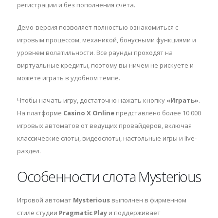
регистрации и без пополнения счёта.
Демо-версия позволяет полностью ознакомиться с
игровым процессом, механикой, бонусными функциями и
уровнем волатильности. Все раунды проходят на
виртуальные кредиты, поэтому вы ничем не рискуете и
можете играть в удобном темпе.
Чтобы начать игру, достаточно нажать кнопку
«Играть»
.
На платформе
Casino X Online
представлено более 10 000
игровых автоматов от ведущих провайдеров, включая
классические слоты, видеослоты, настольные игры и live-
раздел.
Особенности слота Mysterious
Игровой автомат
Mysterious
выполнен в фирменном
стиле студии
Pragmatic Play
и поддерживает