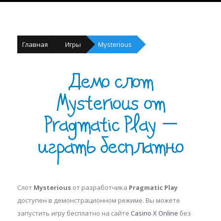
Главная
Игры
Mysterious
Демо слот
Mysterious от
Pragmatic Play —
играть бесплатно
Слот
Mysterious
от разработчика
Pragmatic Play
доступен в демонстрационном режиме. Вы можете
запустить игру бесплатно на сайте
Casino X Online
без