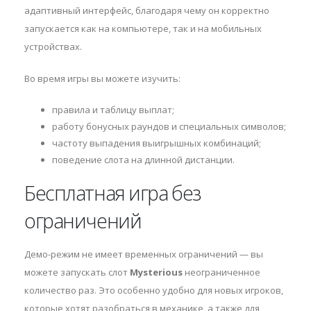
адаптивный интерфейс, благодаря чему он корректно
запускается как на компьютере, так и на мобильных
устройствах.
Во время игры вы можете изучить:
правила и таблицу выплат;
работу бонусных раундов и специальных символов;
частоту выпадения выигрышных комбинаций;
поведение слота на длинной дистанции.
Бесплатная игра без
ограничений
Демо-режим не имеет временных ограничений — вы
можете запускать слот
Mysterious
неограниченное
количество раз. Это особенно удобно для новых игроков,
которые хотят разобраться в механике, а также для