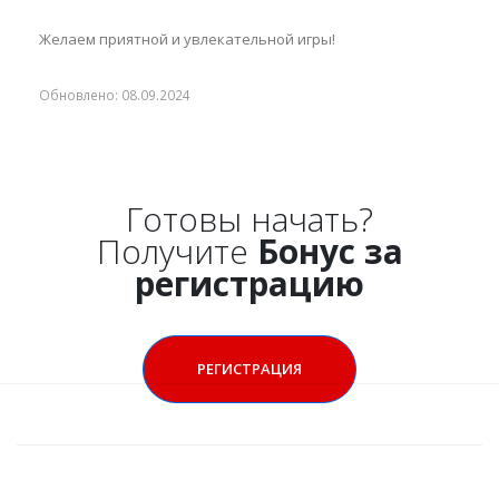
Желаем приятной и увлекательной игры!
Обновлено:
08.09.2024
Готовы начать?
Получите
Бонус за
регистрацию
РЕГИСТРАЦИЯ