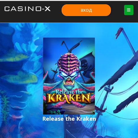
ВХОД
Release the Kraken