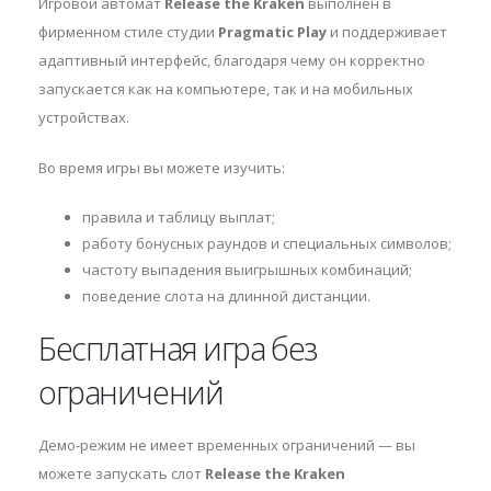
Игровой автомат
Release the Kraken
выполнен в
фирменном стиле студии
Pragmatic Play
и поддерживает
адаптивный интерфейс, благодаря чему он корректно
запускается как на компьютере, так и на мобильных
устройствах.
Во время игры вы можете изучить:
правила и таблицу выплат;
работу бонусных раундов и специальных символов;
частоту выпадения выигрышных комбинаций;
поведение слота на длинной дистанции.
Бесплатная игра без
ограничений
Демо-режим не имеет временных ограничений — вы
можете запускать слот
Release the Kraken