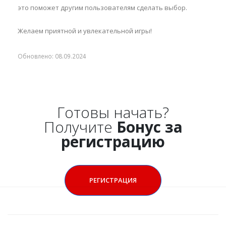
это поможет другим пользователям сделать выбор.
Желаем приятной и увлекательной игры!
Обновлено:
08.09.2024
Готовы начать?
Получите
Бонус за
регистрацию
РЕГИСТРАЦИЯ