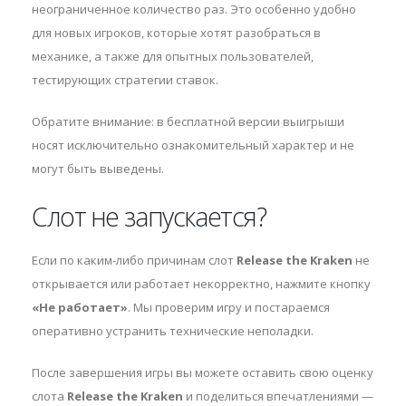
неограниченное количество раз. Это особенно удобно
для новых игроков, которые хотят разобраться в
механике, а также для опытных пользователей,
тестирующих стратегии ставок.
Обратите внимание: в бесплатной версии выигрыши
носят исключительно ознакомительный характер и не
могут быть выведены.
Слот не запускается?
Если по каким-либо причинам слот
Release the Kraken
не
открывается или работает некорректно, нажмите кнопку
«Не работает»
. Мы проверим игру и постараемся
оперативно устранить технические неполадки.
После завершения игры вы можете оставить свою оценку
слота
Release the Kraken
и поделиться впечатлениями —