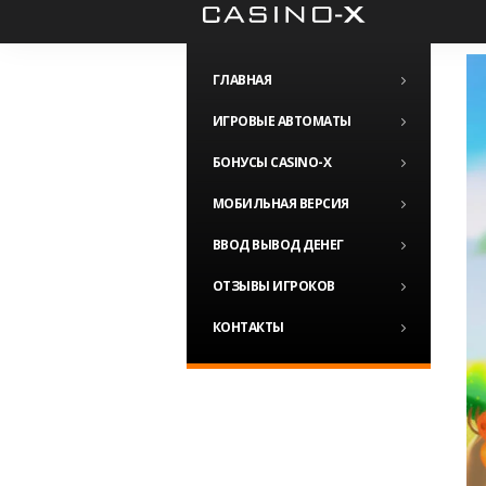
ГЛАВНАЯ
ИГРОВЫЕ АВТОМАТЫ
БОНУСЫ CASINO-X
МОБИЛЬНАЯ ВЕРСИЯ
ВВОД ВЫВОД ДЕНЕГ
ОТЗЫВЫ ИГРОКОВ
КОНТАКТЫ