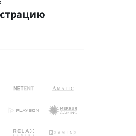
?
истрацию