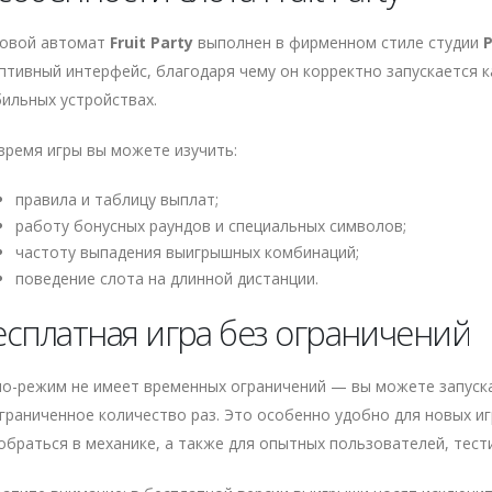
овой автомат
Fruit Party
выполнен в фирменном стиле студии
P
птивный интерфейс, благодаря чему он корректно запускается ка
ильных устройствах.
время игры вы можете изучить:
правила и таблицу выплат;
работу бонусных раундов и специальных символов;
частоту выпадения выигрышных комбинаций;
поведение слота на длинной дистанции.
есплатная игра без ограничений
о-режим не имеет временных ограничений — вы можете запуск
граниченное количество раз. Это особенно удобно для новых и
обраться в механике, а также для опытных пользователей, тест