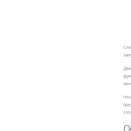
Сл
зап
Дем
фун
нич
Что
пре
сло
О