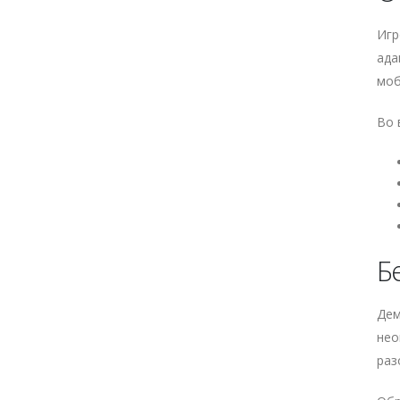
Игр
ада
моб
Во 
Б
Дем
нео
раз