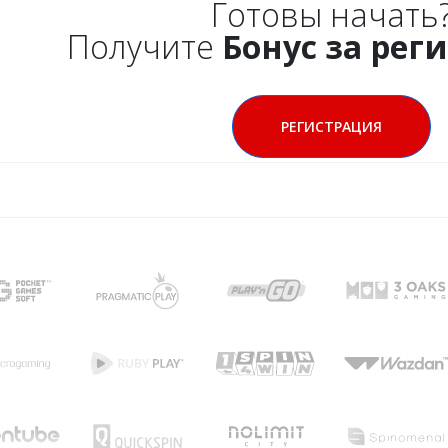
Готовы начать
Получите
Бонус за рег
РЕГИСТРАЦИЯ