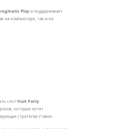
ragmatic Play
и поддерживает
к на компьютере, так и на
ать слот
Fruit Party
гроков, которые хотят
ирующих стратегии ставок.