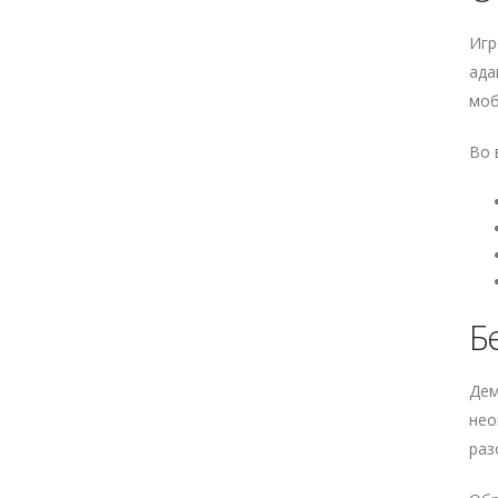
Игр
ада
моб
Во 
Б
Дем
нео
раз