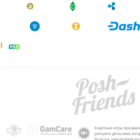
Азартные игры призваны
рискуете деньгами, когд
больше, чем можете поз