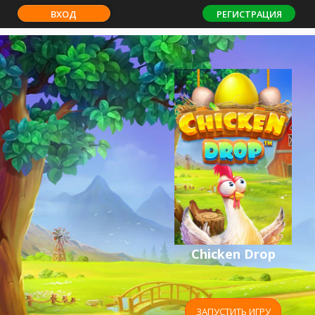
ВХОД
РЕГИСТРАЦИЯ
Chicken Drop
ЗАПУСТИТЬ ИГРУ