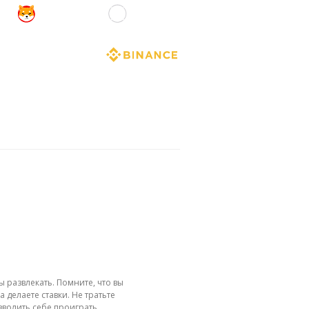
 развлекать. Помните, что вы
а делаете ставки. Не тратьте
волить себе проиграть.