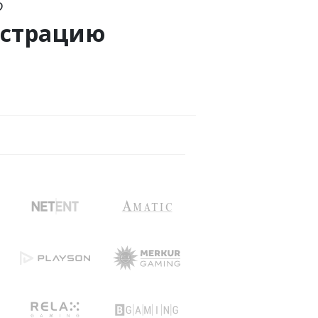
?
истрацию