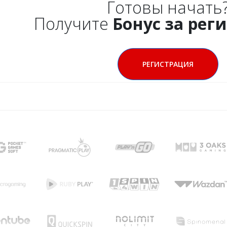
Готовы начать
Получите
Бонус за рег
РЕГИСТРАЦИЯ