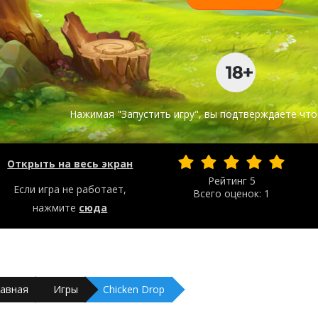
Нажимая "Запустить игру", вы подтверждаете что 
Открыть на весь экран
Рейтинг
5
Если игра не работает,
Всего оценок:
1
нажмите
сюда
авная
Игры
Chicken Drop