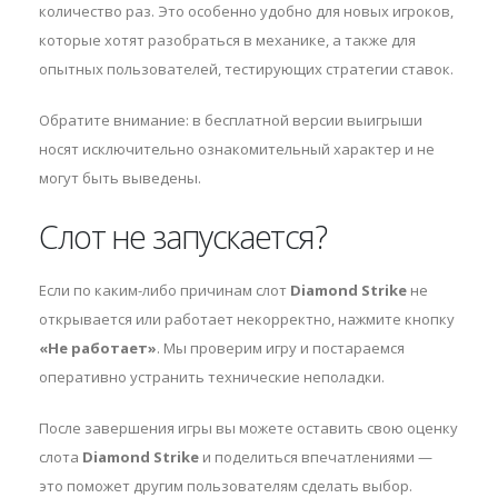
количество раз. Это особенно удобно для новых игроков,
которые хотят разобраться в механике, а также для
опытных пользователей, тестирующих стратегии ставок.
Обратите внимание: в бесплатной версии выигрыши
носят исключительно ознакомительный характер и не
могут быть выведены.
Слот не запускается?
Если по каким-либо причинам слот
Diamond Strike
не
открывается или работает некорректно, нажмите кнопку
«Не работает»
. Мы проверим игру и постараемся
оперативно устранить технические неполадки.
После завершения игры вы можете оставить свою оценку
слота
Diamond Strike
и поделиться впечатлениями —
это поможет другим пользователям сделать выбор.