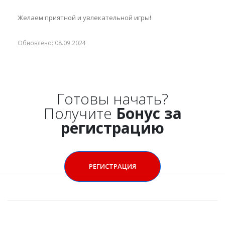
Желаем приятной и увлекательной игры!
Обновлено:
08.09.2024
Готовы начать?
Получите
Бонус за
регистрацию
РЕГИСТРАЦИЯ