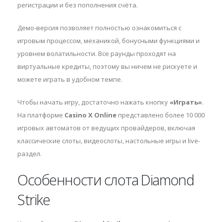
регистрации и без пополнения счёта.
Демо-версия позволяет полностью ознакомиться с
игровым процессом, механикой, бонусными функциями и
уровнем волатильности. Все раунды проходят на
виртуальные кредиты, поэтому вы ничем не рискуете и
можете играть в удобном темпе.
Чтобы начать игру, достаточно нажать кнопку
«Играть»
.
На платформе
Casino X Online
представлено более 10 000
игровых автоматов от ведущих провайдеров, включая
классические слоты, видеослоты, настольные игры и live-
раздел.
Особенности слота Diamond
Strike