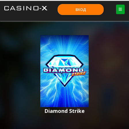
ВХОД
Diamond Strike