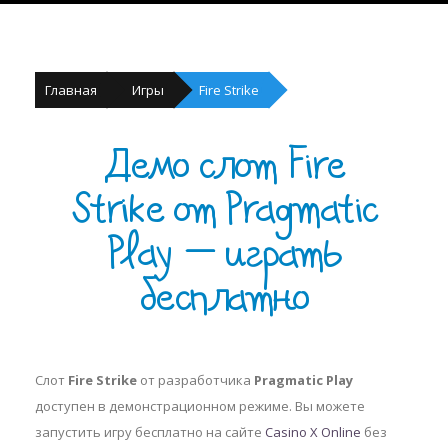
Главная
Игры
Fire Strike
Демо слот Fire
Strike от Pragmatic
Play — играть
бесплатно
Слот
Fire Strike
от разработчика
Pragmatic Play
доступен в демонстрационном режиме. Вы можете
запустить игру бесплатно на сайте
Casino X Online
без