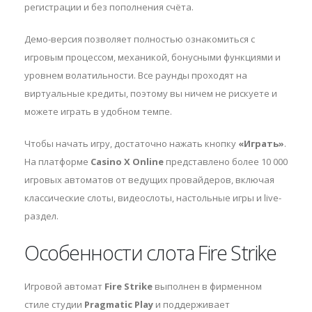
регистрации и без пополнения счёта.
Демо-версия позволяет полностью ознакомиться с
игровым процессом, механикой, бонусными функциями и
уровнем волатильности. Все раунды проходят на
виртуальные кредиты, поэтому вы ничем не рискуете и
можете играть в удобном темпе.
Чтобы начать игру, достаточно нажать кнопку
«Играть»
.
На платформе
Casino X Online
представлено более 10 000
игровых автоматов от ведущих провайдеров, включая
классические слоты, видеослоты, настольные игры и live-
раздел.
Особенности слота Fire Strike
Игровой автомат
Fire Strike
выполнен в фирменном
стиле студии
Pragmatic Play
и поддерживает