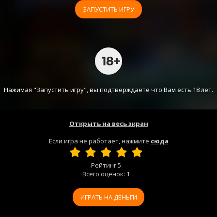
ЗАПУСТИТЬ ИГРУ
Нажимая "Запустить игру", вы подтверждаете что Вам есть 18 лет.
Открыть на весь экран
Если игра не работает, нажмите
сюда
Рейтинг
5
Всего оценок:
1
ИГРАТЬ НА ДЕНЬГИ