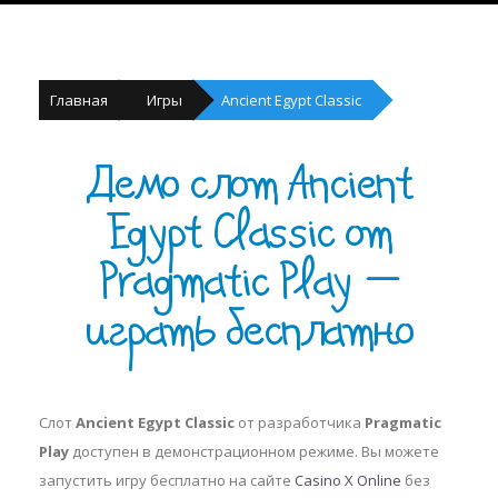
Главная
Игры
Ancient Egypt Classic
Демо слот Ancient
Egypt Classic от
Pragmatic Play —
играть бесплатно
Слот
Ancient Egypt Classic
от разработчика
Pragmatic
Play
доступен в демонстрационном режиме. Вы можете
запустить игру бесплатно на сайте
Casino X Online
без