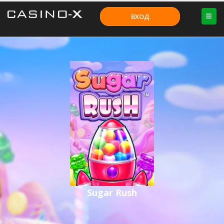
ВХОД
Sugar Rush