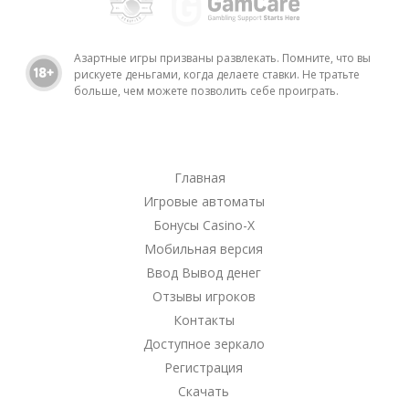
Азартные игры призваны развлекать. Помните, что вы
рискуете деньгами, когда делаете ставки. Не тратьте
больше, чем можете позволить себе проиграть.
Главная
Игровые автоматы
Бонусы Casino-X
Мобильная версия
Ввод Вывод денег
Отзывы игроков
Контакты
Доступное зеркало
Регистрация
Скачать