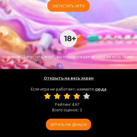
ЗАПУСТИТЬ ИГРУ
Нажимая "Запустить игру", вы подтверждаете что Вам есть 18 лет.
Открыть на весь экран
Если игра не работает, нажмите
сюда
Рейтинг
4.67
Всего оценок:
3
ИГРАТЬ НА ДЕНЬГИ