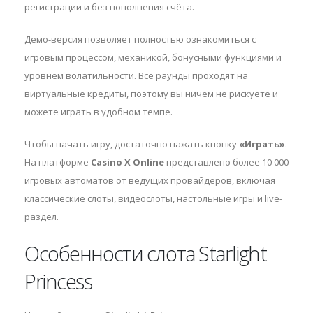
регистрации и без пополнения счёта.
Демо-версия позволяет полностью ознакомиться с
игровым процессом, механикой, бонусными функциями и
уровнем волатильности. Все раунды проходят на
виртуальные кредиты, поэтому вы ничем не рискуете и
можете играть в удобном темпе.
Чтобы начать игру, достаточно нажать кнопку
«Играть»
.
На платформе
Casino X Online
представлено более 10 000
игровых автоматов от ведущих провайдеров, включая
классические слоты, видеослоты, настольные игры и live-
раздел.
Особенности слота Starlight
Princess