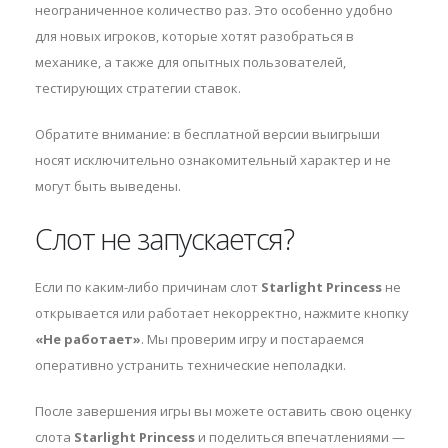
неограниченное количество раз. Это особенно удобно
для новых игроков, которые хотят разобраться в
механике, а также для опытных пользователей,
тестирующих стратегии ставок.
Обратите внимание: в бесплатной версии выигрыши
носят исключительно ознакомительный характер и не
могут быть выведены.
Слот не запускается?
Если по каким-либо причинам слот
Starlight Princess
не
открывается или работает некорректно, нажмите кнопку
«Не работает»
. Мы проверим игру и постараемся
оперативно устранить технические неполадки.
После завершения игры вы можете оставить свою оценку
слота
Starlight Princess
и поделиться впечатлениями —