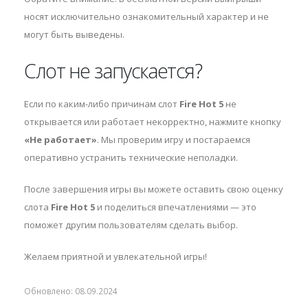
носят исключительно ознакомительный характер и не
могут быть выведены.
Слот не запускается?
Если по каким-либо причинам слот
Fire Hot 5
не
открывается или работает некорректно, нажмите кнопку
«Не работает»
. Мы проверим игру и постараемся
оперативно устранить технические неполадки.
После завершения игры вы можете оставить свою оценку
слота
Fire Hot 5
и поделиться впечатлениями — это
поможет другим пользователям сделать выбор.
Желаем приятной и увлекательной игры!
Обновлено:
08.09.2024