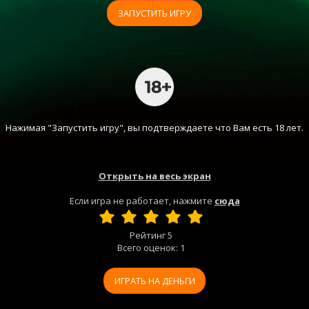
ЗАПУСТИТЬ ИГРУ
Нажимая "Запустить игру", вы подтверждаете что Вам есть 18 лет.
Открыть на весь экран
Если игра не работает, нажмите
сюда
Рейтинг
5
Всего оценок:
1
ИГРАТЬ НА ДЕНЬГИ