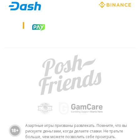
Азартные игры призваны развлекать. Помните, что вы
рискуете деньгами, когда делаете ставки. Не тратьте
больше, чем можете позволить себе проиграть.