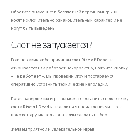
Обратите внимание: в бесплатной версии выигрыши
носят исключительно ознакомительный характер и не
могут быть выведены.
Слот не запускается?
Если по каким-либо причинам слот
Rise of Dead
не
открывается или работает некорректно, нажмите кнопку
«Не работает»
. Мы проверим игру и постараемся
оперативно устранить технические неполадки.
После завершения игры вы можете оставить свою оценку
слота
Rise of Dead
и поделиться впечатлениями — это
поможет другим пользователям сделать выбор.
Желаем приятной и увлекательной игры!