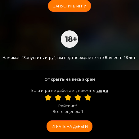
ЗАПУСТИТЬ ИГРУ
Нажимая "Запустить игру", вы подтверждаете что Вам есть 18 лет.
Открыть на весь экран
Если игра не работает, нажмите
сюда
Рейтинг
5
Всего оценок:
1
ИГРАТЬ НА ДЕНЬГИ