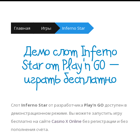
Главная
Игры
Inferno Star
Демо слот Inferno
Star от Play'n GO —
играть бесплатно
Слот
Inferno Star
от разработчика
Play'n GO
доступен в
демонстрационном режиме. Вы можете запустить игру
бесплатно на сайте
Casino X Online
без регистрации и без
пополнения счёта.