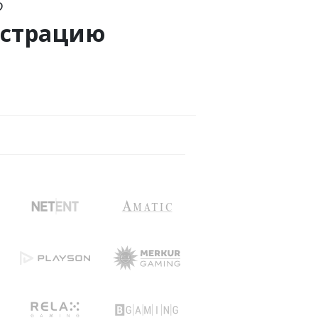
?
истрацию