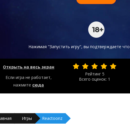
Нажимая "Запустить игру", вы подтверждаете что 
Открыть на весь экран
Рейтинг
5
Если игра не работает,
Всего оценок:
1
нажмите
сюда
авная
Игры
Reactoonz