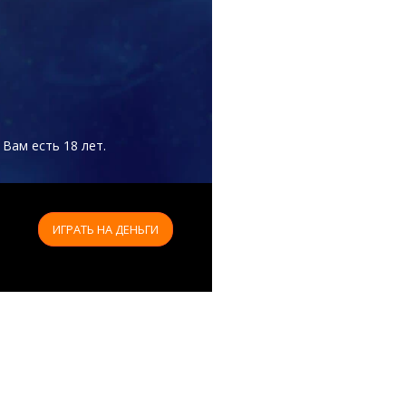
Вам есть 18 лет.
ИГРАТЬ НА ДЕНЬГИ