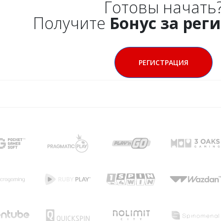
Готовы начать
Получите
Бонус за рег
РЕГИСТРАЦИЯ