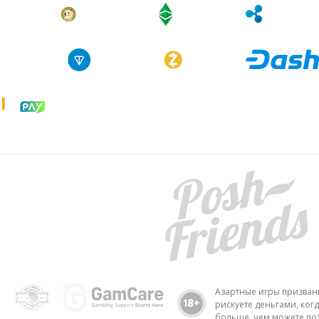
Азартные игры призваны
рискуете деньгами, когд
больше, чем можете поз