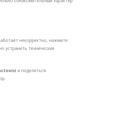
тельно ознакомительный характер
работает некорректно, нажмите
но устранить технические
actoonz
и поделиться
ор.