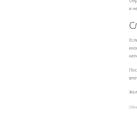
Обр
и н
С
Есл
кно
неп
Пос
впе
Жел
Обн