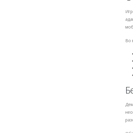
Игр
ада
моб
Во 
Б
Дем
нео
раз