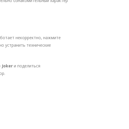
тельно ознакомительный характер
аботает некорректно, нажмите
но устранить технические
e Joker
и поделиться
ор.