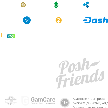
Азартные игры призваны
рискуете деньгами, когд
больше, чем можете поз