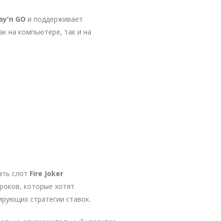
ay'n GO
и поддерживает
к на компьютере, так и на
ать слот
Fire Joker
гроков, которые хотят
ирующих стратегии ставок.