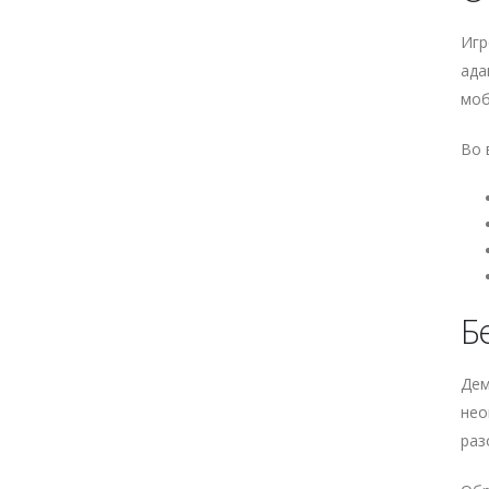
Игр
ада
моб
Во 
Б
Дем
нео
раз