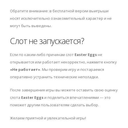
Обратите внимание: в бесплатной версии выигрыши
носят исключительно ознакомительный характер и не
могут быть выведены.
Слот не запускается?
Если по каким-либо причинам слот
Easter Eggs
не
открывается или работает некорректно, нажмите кнопку
«Не работает»
. Мы проверим игру и постараемся
оперативно устранить технические неполадки.
После завершения игры вы можете оставить свою оценку
слота
Easter Eggs
и поделиться впечатлениями — это
поможет другим пользователям сделать выбор.
Желаем приятной и увлекательной игры!