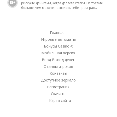
рискуете деньгами, когда делаете ставки. Не тратьте
больше, чем можете позволить себе проиграть.
Главная
Игровые автоматы
Бонусы Casino-X
Мобильная версия
Ввод Вывод денег
Отзывы игроков
Контакты
Доступное зеркало
Регистрация
Скачать
Карта сайта