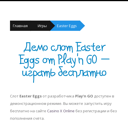
Главная
Игры
Easter Eggs
Демо слот Easter
Eggs от Play'n GO —
играть бесплатно
Слот
Easter Eggs
от разработчика
Play'n GO
доступен в
демонстрационном режиме. Вы можете запустить игру
бесплатно на сайте
Casino X Online
без регистрации и без
пополнения счёта.