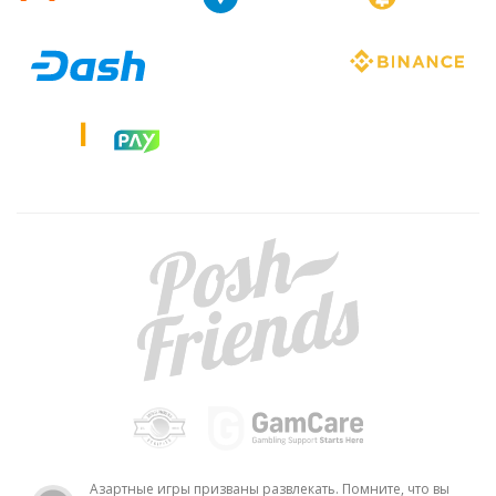
Азартные игры призваны развлекать. Помните, что вы