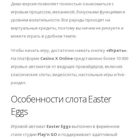
Демо-версия позволяет полностью ознакомиться с
игровым процессом, механикой, бонусными функциями и
уровнем волатильности. Все раунды проходят на
виртуальные кредиты, поэтому вы ничем не рискуете и
можете играть в удобном темпе.
Чтобы начать игру, достаточно нажать кнопку
«Играть»
.
На платформе
Casino X Online
представлено более 10 000
игровых автоматов от ведущих провайдеров, включая
классические слоты, видеослоты, настольные игры и live-
раздел.
Особенности слота Easter
Eggs
Игровой автомат
Easter Eggs
выполнен в фирменном
стиле студии
Play'n GO
и поддерживает адаптивный