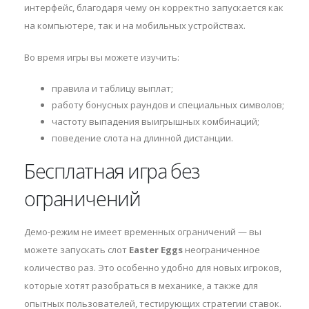
интерфейс, благодаря чему он корректно запускается как
на компьютере, так и на мобильных устройствах.
Во время игры вы можете изучить:
правила и таблицу выплат;
работу бонусных раундов и специальных символов;
частоту выпадения выигрышных комбинаций;
поведение слота на длинной дистанции.
Бесплатная игра без
ограничений
Демо-режим не имеет временных ограничений — вы
можете запускать слот
Easter Eggs
неограниченное
количество раз. Это особенно удобно для новых игроков,
которые хотят разобраться в механике, а также для
опытных пользователей, тестирующих стратегии ставок.