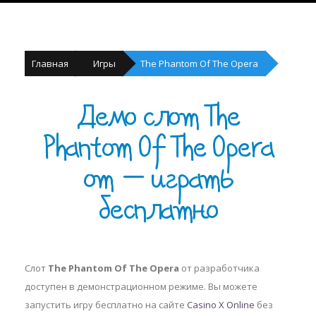
Главная
Игры
The Phantom Of The Opera
Демо слот The
Phantom Of The Opera
от — играть
бесплатно
Слот
The Phantom Of The Opera
от разработчика
доступен в демонстрационном режиме. Вы можете
запустить игру бесплатно на сайте
Casino X Online
без