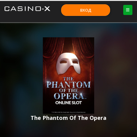
ВХОД
The Phantom Of The Opera