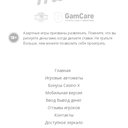
Азартные игры призваны развлекать. Помните, что вы
рискуете деньгами, когда делаете ставки. Не тратьте
больше, чем можете позволить себе проиграть.
Главная
Игровые автоматы
Бонусы Casino-X
Мобильная версия
Ввод Вывод денег
Отзывы игроков
Контакты
Доступное зеркало