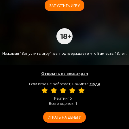
ЗАПУСТИТЬ ИГРУ
Нажимая "Запустить игру", вы подтверждаете что Вам есть 18 лет.
Открыть на весь экран
Если игра не работает, нажмите
сюда
Рейтинг
5
Всего оценок:
1
ИГРАТЬ НА ДЕНЬГИ