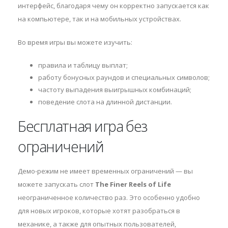
интерфейс, благодаря чему он корректно запускается как
на компьютере, так и на мобильных устройствах.
Во время игры вы можете изучить:
правила и таблицу выплат;
работу бонусных раундов и специальных символов;
частоту выпадения выигрышных комбинаций;
поведение слота на длинной дистанции.
Бесплатная игра без
ограничений
Демо-режим не имеет временных ограничений — вы
можете запускать слот
The Finer Reels of Life
неограниченное количество раз. Это особенно удобно
для новых игроков, которые хотят разобраться в
механике, а также для опытных пользователей,