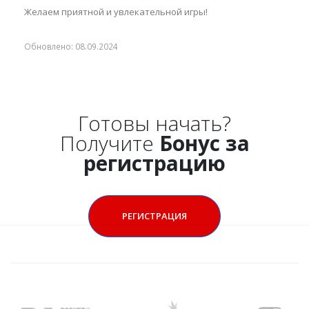
Желаем приятной и увлекательной игры!
Обновлено:
08.09.2024
Готовы начать?
Получите
Бонус за
регистрацию
РЕГИСТРАЦИЯ