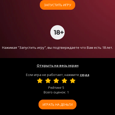
ЗАПУСТИТЬ ИГРУ
Нажимая "Запустить игру", вы подтверждаете что Вам есть 18 лет.
Открыть на весь экран
Если игра не работает, нажмите
сюда
Рейтинг
5
Всего оценок:
1
ИГРАТЬ НА ДЕНЬГИ