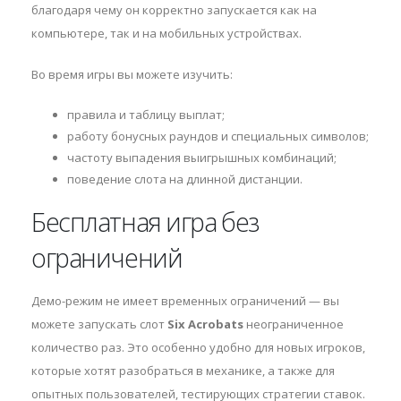
благодаря чему он корректно запускается как на
компьютере, так и на мобильных устройствах.
Во время игры вы можете изучить:
правила и таблицу выплат;
работу бонусных раундов и специальных символов;
частоту выпадения выигрышных комбинаций;
поведение слота на длинной дистанции.
Бесплатная игра без
ограничений
Демо-режим не имеет временных ограничений — вы
можете запускать слот
Six Acrobats
неограниченное
количество раз. Это особенно удобно для новых игроков,
которые хотят разобраться в механике, а также для
опытных пользователей, тестирующих стратегии ставок.