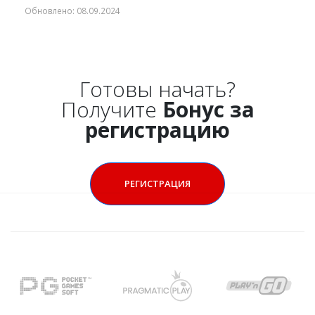
Обновлено:
08.09.2024
Готовы начать?
Получите
Бонус за
регистрацию
РЕГИСТРАЦИЯ