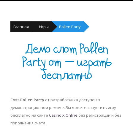
Главная
Игры
Pollen Party
Демо слот Pollen
Party от — играть
бесплатно
Слот
Pollen Party
от разработчика
доступен в
демонстрационном режиме. Вы можете запустить игру
бесплатно на сайте
Casino X Online
без регистрации и без
пополнения счёта.