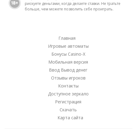
рискуете деньгами, когда делаете ставки. Не тратьте
больше, чем можете позволить себе проиграть.
Главная
Игровые автоматы
Бонусы Casino-X
Мобильная версия
Ввод Вывод денег
Отзывы игроков
Контакты
Доступное зеркало
Регистрация
Скачать
Карта сайта