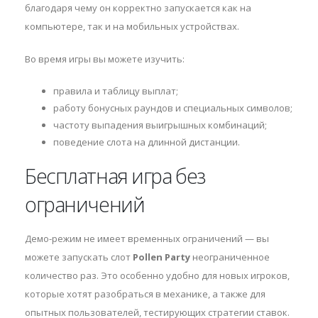
благодаря чему он корректно запускается как на
компьютере, так и на мобильных устройствах.
Во время игры вы можете изучить:
правила и таблицу выплат;
работу бонусных раундов и специальных символов;
частоту выпадения выигрышных комбинаций;
поведение слота на длинной дистанции.
Бесплатная игра без
ограничений
Демо-режим не имеет временных ограничений — вы
можете запускать слот
Pollen Party
неограниченное
количество раз. Это особенно удобно для новых игроков,
которые хотят разобраться в механике, а также для
опытных пользователей, тестирующих стратегии ставок.