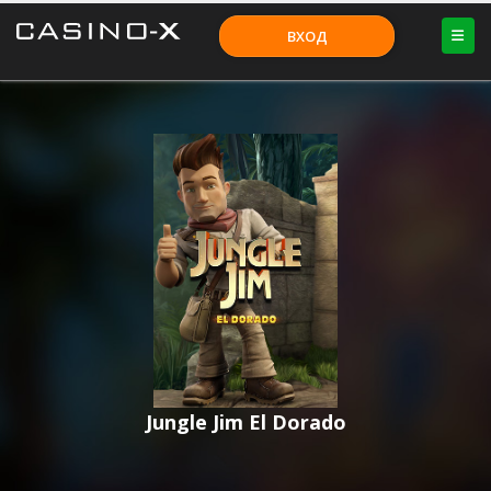
ВХОД
Jungle Jim El Dorado