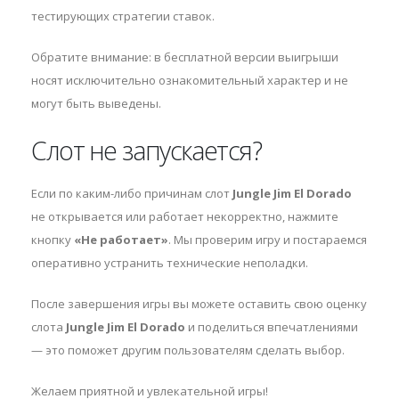
тестирующих стратегии ставок.
Обратите внимание: в бесплатной версии выигрыши
носят исключительно ознакомительный характер и не
могут быть выведены.
Слот не запускается?
Если по каким-либо причинам слот
Jungle Jim El Dorado
не открывается или работает некорректно, нажмите
кнопку
«Не работает»
. Мы проверим игру и постараемся
оперативно устранить технические неполадки.
После завершения игры вы можете оставить свою оценку
слота
Jungle Jim El Dorado
и поделиться впечатлениями
— это поможет другим пользователям сделать выбор.
Желаем приятной и увлекательной игры!